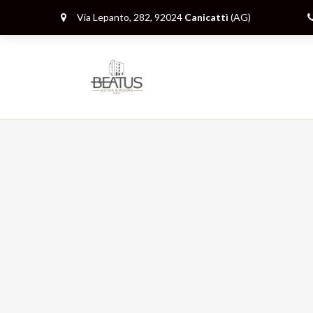
Via Lepanto, 282, 92024
Canicattì
(AG)