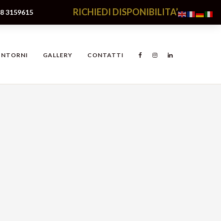
RICHIEDI DISPONIBILITA’
8 3159615
INTORNI
GALLERY
CONTATTI